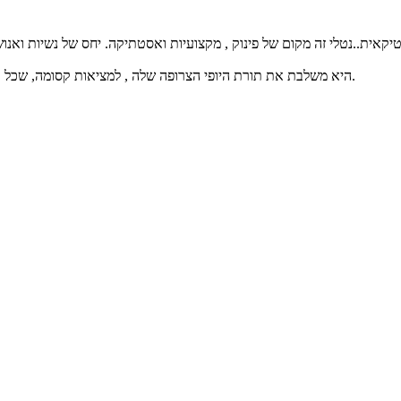
היא משלבת את תורת היופי הצרופה שלה , למציאות קסומה, שכל אשה חולמת להגיע עם עצמה לתוצאות הרצויות לה.