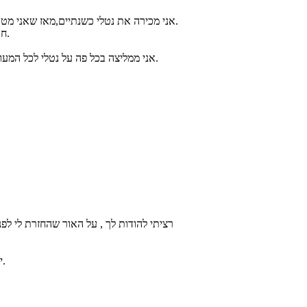
אני מכירה את נטלי כשנתיים,מאז שאני מטו

ח

אני ממליצה בכל פה על נטלי לכל המעונ


