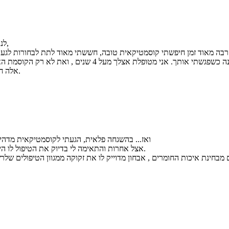
לנ

רבה מאוד זמן חיפשתי קוסמטיקאית טובה, חששתי מאוד לתת לבחורות לגעת 
הכל השתנה כשפגשתי אותך. אני מטופלת אצלך מעל 4 שנים , ואת לא 

אלה חברה טובה.
ואז... בהשגחה פלאית, הגעתי לקוסמטיקאית מדהי

אצל אחרות והתאימה לי בדיוק את הטיפול לו היית
