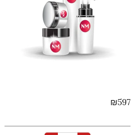
₪
597